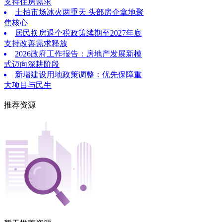
支持住房需求
土拍市场冰火两重天 头部房企拿地聚
焦核心
居民换房退个税政策续期至2027年底
支持改善需求释放
2026政府工作报告：房地产发展新模
式迈向深耕阶段
新增建设用地政策调整：优先保障重
大项目与民生
推荐资源