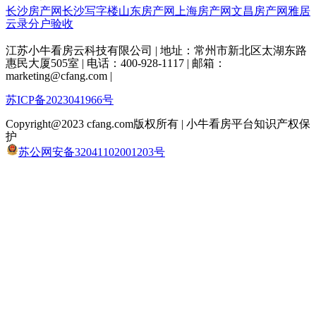
长沙房产网
长沙写字楼
山东房产网
上海房产网
文昌房产网
雅居
云录分户验收
江苏小牛看房云科技有限公司 | 地址：常州市新北区太湖东路
惠民大厦505室 | 电话：400-928-1117 | 邮箱：
marketing@cfang.com |
苏ICP备2023041966号
Copyright@2023 cfang.com版权所有 | 小牛看房平台知识产权保
护
苏公网安备32041102001203号