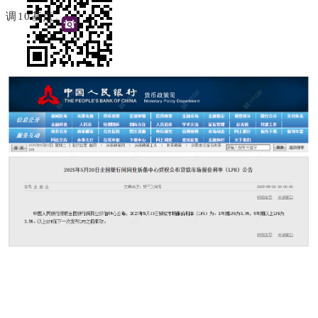
调10基点。
下载小牛看房APP
坚持真实房源
关于我们