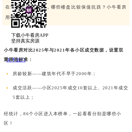
在常州市区范围内，哪些楼盘比较保值抗跌？小牛看房
用硬核数据揭晓！
下载小牛看房APP
坚持真实房源
小牛看房对比2025年与2021年各小区成交数据，设置双
重筛选标准：
关于我们
房龄较新——建筑年代不早于2000年；
成交活跃——小区2025年成交10套以上、2021年成交
5套以上；
经统计，86个小区进入本榜单，一起看看分别是哪些小
区！