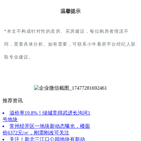
温馨提示
*本文不构成针对性的卖房、买房建议，每位购房者情况不
同，需要具体分析。如有需要，可联系小牛看房平台经纪人获
取专业建议。
推荐资讯
溢价率19.8%！绿城竞得武进长沟河1
号地块
常州经开区一地块新动态曝光，楼面
价6372元/㎡，刚需刚改可关注
关注！新北三江口公园地块有新动