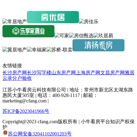
友情链接
长沙房产网
长沙写字楼
山东房产网
上海房产网
文昌房产网
雅居
云录分户验收
江苏小牛看房云科技有限公司 | 地址：常州市新北区太湖东路
惠民大厦505室 | 电话：400-928-1117 | 邮箱：
marketing@cfang.com |
苏ICP备2023041966号
Copyright@2023 cfang.com版权所有 | 小牛看房平台知识产权保
护
苏公网安备32041102001203号