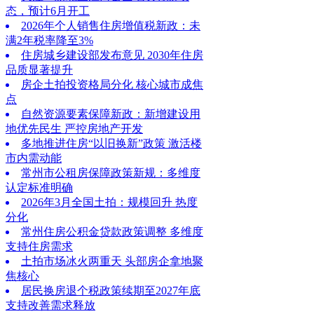
态，预计6月开工
2026年个人销售住房增值税新政：未
满2年税率降至3%
住房城乡建设部发布意见 2030年住房
品质显著提升
房企土拍投资格局分化 核心城市成焦
点
自然资源要素保障新政：新增建设用
地优先民生 严控房地产开发
多地推进住房“以旧换新”政策 激活楼
市内需动能
常州市公租房保障政策新规：多维度
认定标准明确
2026年3月全国土拍：规模回升 热度
分化
常州住房公积金贷款政策调整 多维度
支持住房需求
土拍市场冰火两重天 头部房企拿地聚
焦核心
居民换房退个税政策续期至2027年底
支持改善需求释放